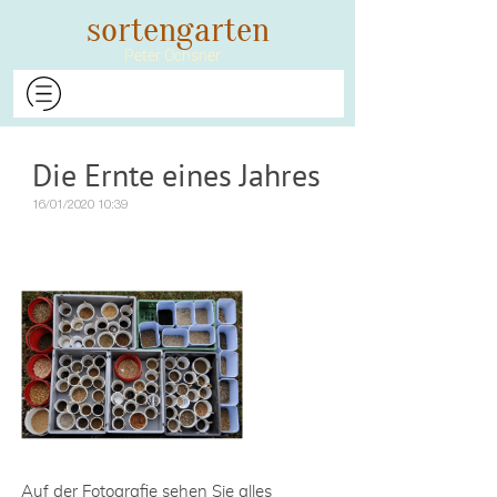
​​​​​​​sortengarten
Peter Ochsner​​​​​​​
Die Ernte eines Jahres
16/01/2020 10:39
Auf der Fotografie sehen Sie alles