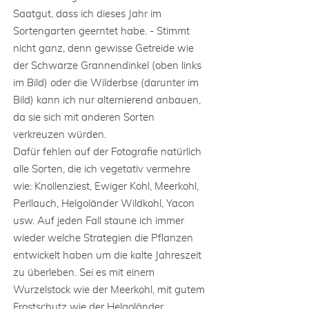
Saatgut, dass ich dieses Jahr im
Sortengarten geerntet habe. - Stimmt
nicht ganz, denn gewisse Getreide wie
der Schwarze Grannendinkel (oben links
im Bild) oder die Wilderbse (darunter im
Bild) kann ich nur alternierend anbauen,
da sie sich mit anderen Sorten
verkreuzen würden.
Dafür fehlen auf der Fotografie natürlich
alle Sorten, die ich vegetativ vermehre
wie: Knollenziest, Ewiger Kohl, Meerkohl,
Perllauch, Helgoländer Wildkohl, Yacon
usw. Auf jeden Fall staune ich immer
wieder welche Strategien die Pflanzen
entwickelt haben um die kalte Jahreszeit
zu überleben. Sei es mit einem
Wurzelstock wie der Meerkohl, mit gutem
Frostschutz wie der Helgoländer