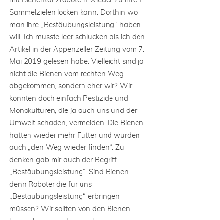
mit Bienentanzrobotern wieder zu ihren
Sammelzielen locken kann. Dorthin wo
man ihre „Bestäubungsleistung“ haben
will. Ich musste leer schlucken als ich den
Artikel in der Appenzeller Zeitung vom 7.
Mai 2019 gelesen habe. Vielleicht sind ja
nicht die Bienen vom rechten Weg
abgekommen, sondern eher wir? Wir
könnten doch einfach Pestizide und
Monokulturen, die ja auch uns und der
Umwelt schaden, vermeiden. Die Bienen
hätten wieder mehr Futter und würden
auch „den Weg wieder finden“. Zu
denken gab mir auch der Begriff
„Bestäubungsleistung“. Sind Bienen
denn Roboter die für uns
„Bestäubungsleistung“ erbringen
müssen? Wir sollten von den Bienen