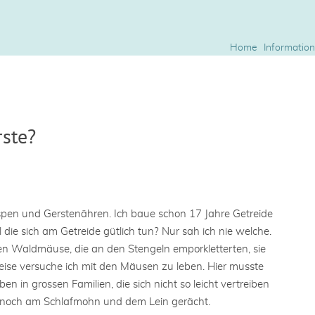
Home
Information
rste?
en und Gerstenähren. Ich baue schon 17 Jahre Getreide
 die sich am Getreide gütlich tun? Nur sah ich nie welche.
ren Waldmäuse, die an den Stengeln emporkletterten, sie
ise versuche ich mit den Mäusen zu leben. Hier musste
n in grossen Familien, die sich nicht so leicht vertreiben
nn noch am Schlafmohn und dem Lein gerächt.