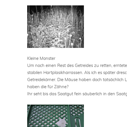
Kleine Monster
Um noch einen Rest des Getreides zu retten, erntete
stabilen Hartplasikharrassen. Als ich es später dres
Getreidekörner. Die Mäuse haben doch tatsächlich L
haben die für Zähne?
Ihr seht bis das Saatgut fein säuberlich in den Saat