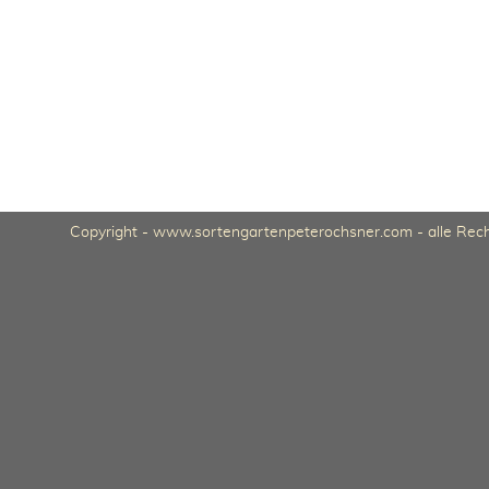
Copyright - www.sortengartenpeterochsner.com - alle Rech