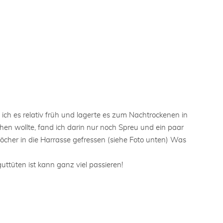
 ich es relativ früh und lagerte es zum Nachtrockenen in
chen wollte, fand ich darin nur noch Spreu und ein paar
öcher in die Harrasse gefressen (siehe Foto unten) Was
guttüten ist kann ganz viel passieren!