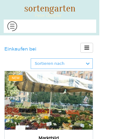
​​​​​​​sortengarten
Peter Ochsner​​​​​​​
Einkaufen bei
NEW
Marktbild