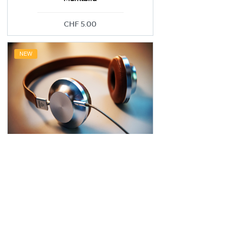
CHF 5.00
NEW
Im a Product 2
CHF 20.00
NEW